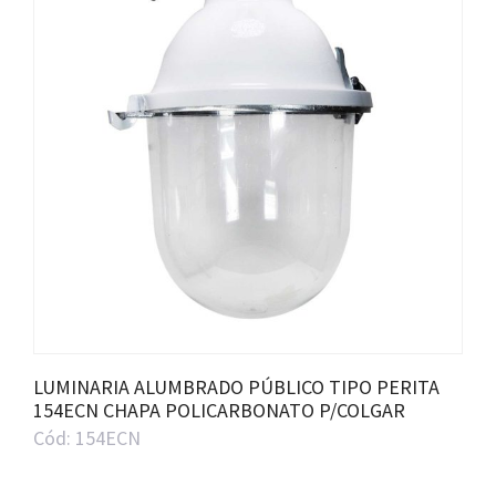
LUMINARIA ALUMBRADO PÚBLICO TIPO PERITA
154ECN CHAPA POLICARBONATO P/COLGAR
Cód: 154ECN