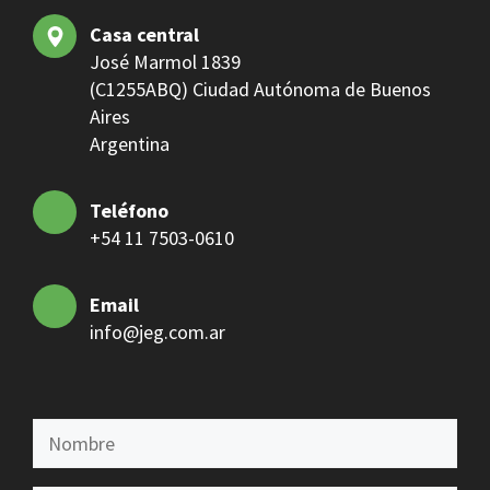
Casa central
José Marmol 1839
(C1255ABQ) Ciudad Autónoma de Buenos
Aires
Argentina
Teléfono
+54 11 7503-0610
Email
info@jeg.com.ar