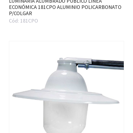
LUMINARIA ALUMBRADO PÚBLICO LÍNEA
ECONÓMICA 181CPO ALUMINIO POLICARBONATO
P/COLGAR
Cód: 181CPO