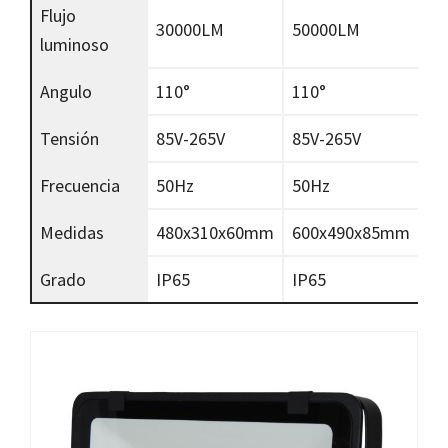
Flujo
30000LM
50000LM
luminoso
Angulo
110°
110°
Tensión
85V-265V
85V-265V
Frecuencia
50Hz
50Hz
Medidas
480x310x60mm
600x490x85mm
Grado
IP65
IP65