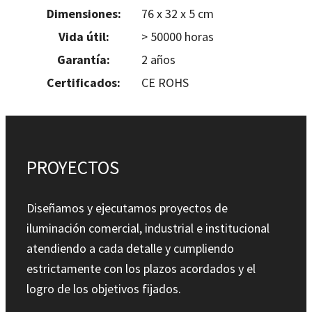
Dimensiones:
76 x 32 x 5 cm
Vida útil:
> 50000 horas
Garantía:
2 años
Certificados:
CE ROHS
PROYECTOS
Diseñamos y ejecutamos proyectos de
iluminación comercial, industrial e institucional
atendiendo a cada detalle y cumpliendo
estrictamente con los plazos acordados y el
logro de los objetivos fijados.