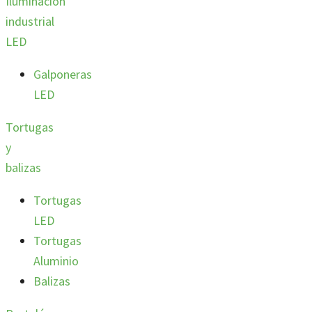
Iluminación
industrial
LED
Galponeras
LED
Tortugas
y
balizas
Tortugas
LED
Tortugas
Aluminio
Balizas