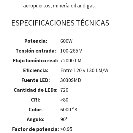
aeropuertos, minería oil and gas.
ESPECIFICACIONES TÉCNICAS
Potencia:
600W
Tensión entrada:
100-265 V
Flujo lumínico real:
72000 LM
Eficiencia:
Entre 120 y 130 LM/W
Fuente LED:
3030SMD
Cantidad de LEDs:
720
CRI:
>80
Color:
6000 ºK
Angulo:
90°
Factor de potencia:
>0.95