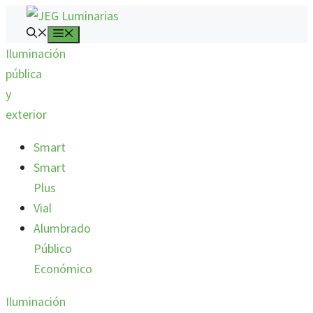
Saltar
al
MENÚ
Iluminación
contenido
pública
y
exterior
Smart
Smart
Plus
Vial
Alumbrado
Público
Económico
Iluminación