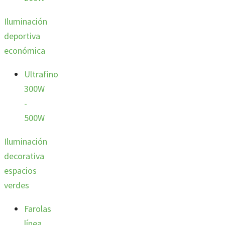
Iluminación
deportiva
económica
Ultrafino
300W
-
500W
Iluminación
decorativa
espacios
verdes
Farolas
línea