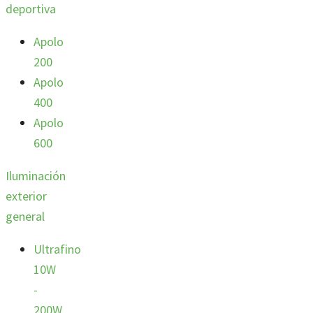
deportiva
Apolo
200
Apolo
400
Apolo
600
Iluminación
exterior
general
Ultrafino
10W
-
200W