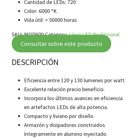
Cantidad de LEDs:
720
Color:
6000 ºK
Vida útil:
> 50000 horas
SKU:
MOD600
Category:
Línea LED Profesional
Consultar sobre este producto
DESCRIPCIÓN
Eficiencia entre 120 y 130 lumenes por watt.
Excelente relación precio beneficio.
Incorpora los últimos avances en eficiencia
en artefactos LEDs de alta potencia.
Compacto y liviano por diseño.
Armazón y disipadores construidos
íntegramente en alumino inyectado.