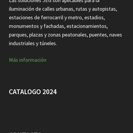
Las soluciones JEG son aplicables para la
iluminación de calles urbanas, rutas y autopistas,
estaciones de ferrocarril y metro, estadios,
monumentos y fachadas, estacionamientos,
parques, plazas y zonas peatonales, puentes, naves
industriales y túneles.
Más información
CATALOGO 2024