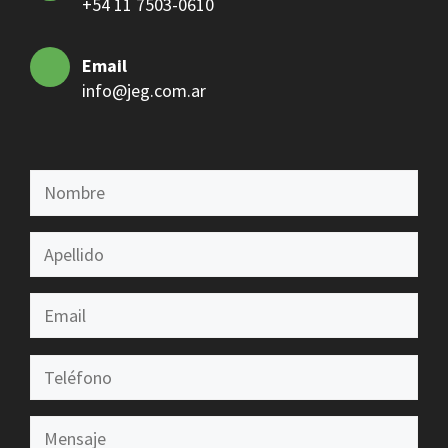
+54 11 7503-0610
Email
info@jeg.com.ar